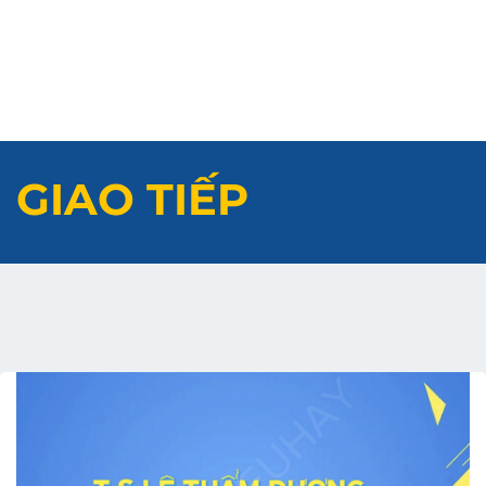
GIAO TIẾP