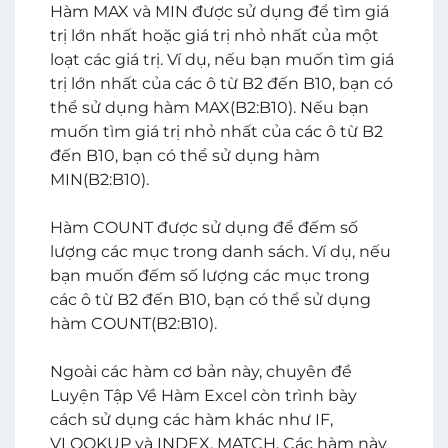
Hàm MAX và MIN được sử dụng để tìm giá
trị lớn nhất hoặc giá trị nhỏ nhất của một
loạt các giá trị. Ví dụ, nếu bạn muốn tìm giá
trị lớn nhất của các ô từ B2 đến B10, bạn có
thể sử dụng hàm MAX(B2:B10). Nếu bạn
muốn tìm giá trị nhỏ nhất của các ô từ B2
đến B10, bạn có thể sử dụng hàm
MIN(B2:B10).
Hàm COUNT được sử dụng để đếm số
lượng các mục trong danh sách. Ví dụ, nếu
bạn muốn đếm số lượng các mục trong
các ô từ B2 đến B10, bạn có thể sử dụng
hàm COUNT(B2:B10).
Ngoài các hàm cơ bản này, chuyên đề
Luyện Tập Về Hàm Excel còn trình bày
cách sử dụng các hàm khác như IF,
VLOOKUP và INDEX, MATCH. Các hàm này