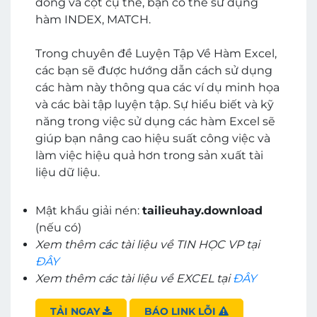
dòng và cột cụ thể, bạn có thể sử dụng
hàm INDEX, MATCH.
Trong chuyên đề Luyện Tập Về Hàm Excel,
các bạn sẽ được hướng dẫn cách sử dụng
các hàm này thông qua các ví dụ minh họa
và các bài tập luyện tập. Sự hiểu biết và kỹ
năng trong việc sử dụng các hàm Excel sẽ
giúp bạn nâng cao hiệu suất công việc và
làm việc hiệu quả hơn trong sản xuất tài
liệu dữ liệu.
Mật khẩu giải nén:
tailieuhay.download
(nếu có)
Xem thêm các tài liệu về TIN HỌC VP tại
ĐÂY
Xem thêm các tài liệu về EXCEL tại
ĐÂY
TẢI NGAY
BÁO LINK LỖI