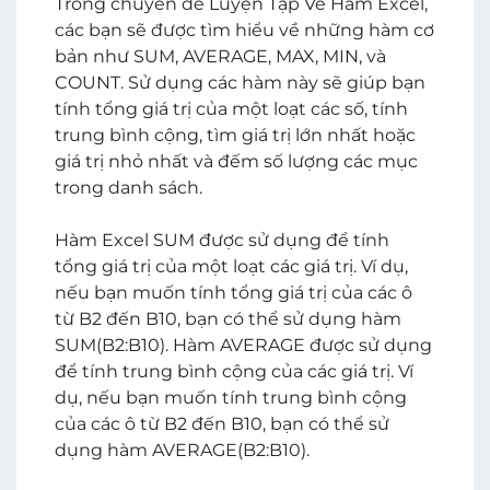
Trong chuyên đề Luyện Tập Về Hàm Excel,
các bạn sẽ được tìm hiểu về những hàm cơ
bản như SUM, AVERAGE, MAX, MIN, và
COUNT. Sử dụng các hàm này sẽ giúp bạn
tính tổng giá trị của một loạt các số, tính
trung bình cộng, tìm giá trị lớn nhất hoặc
giá trị nhỏ nhất và đếm số lượng các mục
trong danh sách.
Hàm Excel SUM được sử dụng để tính
tổng giá trị của một loạt các giá trị. Ví dụ,
nếu bạn muốn tính tổng giá trị của các ô
từ B2 đến B10, bạn có thể sử dụng hàm
SUM(B2:B10). Hàm AVERAGE được sử dụng
để tính trung bình cộng của các giá trị. Ví
dụ, nếu bạn muốn tính trung bình cộng
của các ô từ B2 đến B10, bạn có thể sử
dụng hàm AVERAGE(B2:B10).