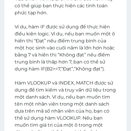
có thể giúp bạn thực hiện các tính toán
phức tạp hơn.
Ví dụ, hàm IF được sử dụng để thực hiện
điều kiện logic. Ví dụ, nếu bạn muốn một ô
hiển thị “Đạt” nếu điểm trung bình của
một học sinh vào cuối năm là lớn hơn hoặc
bằng 7 và hiển thị “Không đạt” nếu điểm
trung bình là thấp hơn 7, bạn có thể sử
dụng hàm IF(B2>=7,”Đạt”,”Không đạt”).
Hàm VLOOKUP và INDEX, MATCH được sử
dụng để tìm kiếm và truy vấn dữ liệu trong
một danh sách. Ví dụ, nếu bạn muốn tìm
tên một nhân viên trong một danh sách
dựa trên mã số nhân viên của họ, bạn có
thể sử dụng hàm VLOOKUP. Nếu bạn
muốn tìm giá trị của một ô trong một