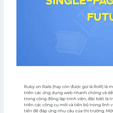
Ruby on Rails (hay còn được gọi là RoR) l
triển các ứng dụng web nhanh chóng và dễ 
trong cộng đồng lập trình viên, đặc biệt là 
triển các công cụ mới và tiến bộ trong lĩn
tiến để đáp ứng nhu cầu của thị trường. Một 