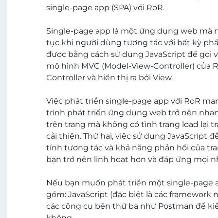
single-page app (SPA) với RoR.
Single-page app là một ứng dụng web mà n
tục khi người dùng tương tác với bất kỳ phầ
được bằng cách sử dụng JavaScript để gọi và
mô hình MVC (Model-View-Controller) của Ro
Controller và hiển thị ra bởi View.
Việc phát triển single-page app với RoR mang
trình phát triển ứng dụng web trở nên nhan
trên trang mà không có tình trạng load lại 
cải thiện. Thứ hai, việc sử dụng JavaScript 
tính tương tác và khả năng phản hồi của t
bạn trở nên linh hoạt hơn và đáp ứng mọi 
Nếu bạn muốn phát triển một single-page a
gồm: JavaScript (đặc biệt là các framework 
các công cụ bên thứ ba như Postman để kiể
không.