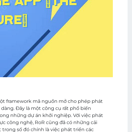
à một framework mã nguồn mở cho phép phát
dàng. Đây là một công cụ rất phổ biến
trong những dự án khởi nghiệp. Với việc phát
h vực công nghệ, RoR cũng đã có những cải
trong số đó chính là việc phát triển các