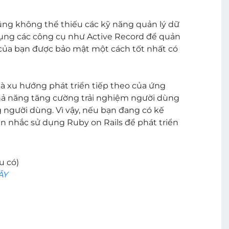
cũng không thể thiếu các kỹ năng quản lý dữ
 dụng các công cụ như Active Record để quản
u của bạn được bảo mật một cách tốt nhất có
 là xu hướng phát triển tiếp theo của ứng
ả năng tăng cường trải nghiệm người dùng
 người dùng. Vì vậy, nếu bạn đang có kế
n nhắc sử dụng Ruby on Rails để phát triển
u có)
ÂY