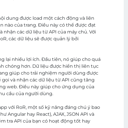
ội dung được load một cách động và liên
n nào của trang. Điều này có thể được đạt
 nhận các dữ liệu từ API của máy chủ. Với
R, các dữ liệu sẽ được quản lý bởi
 lại nhiều lợi ích. Đầu tiên, nó giúp cho quá
h chóng hơn. Dữ liệu được hiển thị liên tục
trang giúp cho trải nghiệm người dùng được
để gọi và nhận các dữ liệu từ API cũng tăng
rang web. Điều này giúp cho ứng dụng của
nhu cầu của người dùng.
pp với RoR, một số kỹ năng đáng chú ý bao
như Angular hay React), AJAX, JSON API và
m tra API của bạn có hoạt động tốt hay