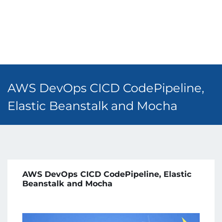
AWS DevOps CICD CodePipeline,
Elastic Beanstalk and Mocha
AWS DevOps CICD CodePipeline, Elastic
Beanstalk and Mocha