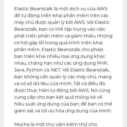
Elastic Beanstalk là một dịch vụ của AWS
để tự động triển khai phần mềm trên các
máy chủ được quản lý bởi AWS. Với Elastic
Beanstalk, bạn có thể tập trung vào việc
phát triển phần mềm và giảm thiểu những
cơ hội gặp lỗi trong quá trình triển khai
phần mềm. Elastic Beanstalk cho phép
bạn triển khai nhiều loại ứng dụng khác
nhau, chẳng hạn như các ứng dụng PHP,
Java, Python và .NET. Với Elastic Beanstalk,
bạn không cần quản lý các máy chủ, mạng
và cơ sở dữ liệu của mình. Tất cả điều đó
được thực hiện tự động bởi AWS. Nó cũng
cung cấp cho bạn kết quả thống kê về
hiệu suất ứng dụng của bạn, để bạn có thể
giám sát và tối ưu hóa ứng dụng của mình.
Mocha là một thư viện kiểm thử cho