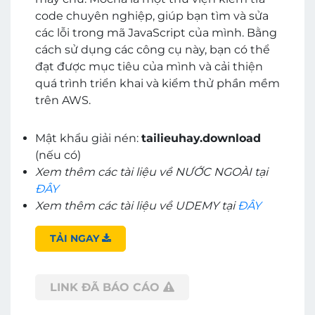
code chuyên nghiệp, giúp bạn tìm và sửa
các lỗi trong mã JavaScript của mình. Bằng
cách sử dụng các công cụ này, bạn có thể
đạt được mục tiêu của mình và cải thiện
quá trình triển khai và kiểm thử phần mềm
trên AWS.
Mật khẩu giải nén:
tailieuhay.download
(nếu có)
Xem thêm các tài liệu về NƯỚC NGOÀI tại
ĐÂY
Xem thêm các tài liệu về UDEMY tại
ĐÂY
TẢI NGAY
LINK ĐÃ BÁO CÁO