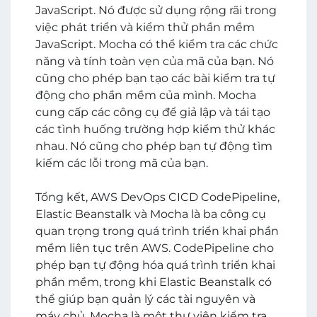
JavaScript. Nó được sử dụng rộng rãi trong
việc phát triển và kiểm thử phần mềm
JavaScript. Mocha có thể kiểm tra các chức
năng và tính toàn vẹn của mã của bạn. Nó
cũng cho phép bạn tạo các bài kiểm tra tự
động cho phần mềm của mình. Mocha
cung cấp các công cụ để giả lập và tái tạo
các tình huống trường hợp kiểm thử khác
nhau. Nó cũng cho phép bạn tự động tìm
kiếm các lỗi trong mã của bạn.
Tổng kết, AWS DevOps CICD CodePipeline,
Elastic Beanstalk và Mocha là ba công cụ
quan trọng trong quá trình triển khai phần
mềm liên tục trên AWS. CodePipeline cho
phép bạn tự động hóa quá trình triển khai
phần mềm, trong khi Elastic Beanstalk có
thể giúp bạn quản lý các tài nguyên và
máy chủ. Mocha là một thư viện kiểm tra